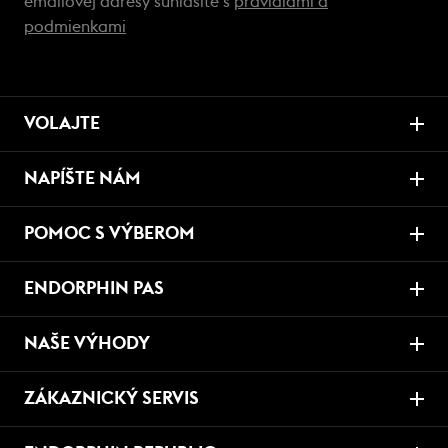
emailovej adresy súhlasíte s
pravidlami a
podmienkami
VOLAJTE
NAPÍŠTE NÁM
POMOC S VÝBEROM
ENDORPHIN PAS
NAŠE VÝHODY
ZÁKAZNICKÝ SERVIS