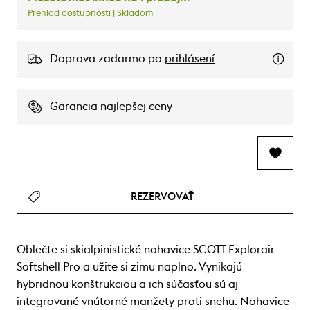
Prehlaď dostupnosti
| Skladom
Doprava zadarmo po
prihlásení
Garancia najlepšej ceny
REZERVOVAŤ
Oblečte si skialpinistické nohavice SCOTT Explorair
Softshell Pro a užite si zimu naplno. Vynikajú
hybridnou konštrukciou a ich súčasťou sú aj
integrované vnútorné manžety proti snehu. Nohavice