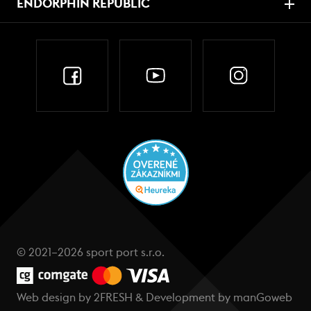
ENDORPHIN REPUBLIC
© 2021–2026 sport port s.r.o.
Web design by
2FRESH
& Development by
manGoweb