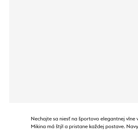
Nechajte sa niesť na športovo elegantnej vlne
Mikina má štýl a pristane každej postave. Nav