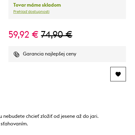
Tovar máme skladom
Prehlaď dostupnosti
59,92 €
74,90 €
Garancia najlepšej ceny
nebudete chcieť zložiť od jesene až do jari.
o sťahovaním.