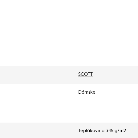
SCOTT
Dámske
Teplákovina 345 g/m2