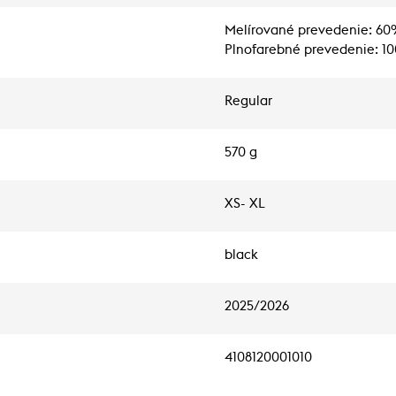
Melírované prevedenie: 60
Plnofarebné prevedenie: 1
Regular
570 g
XS- XL
black
2025/2026
4108120001010