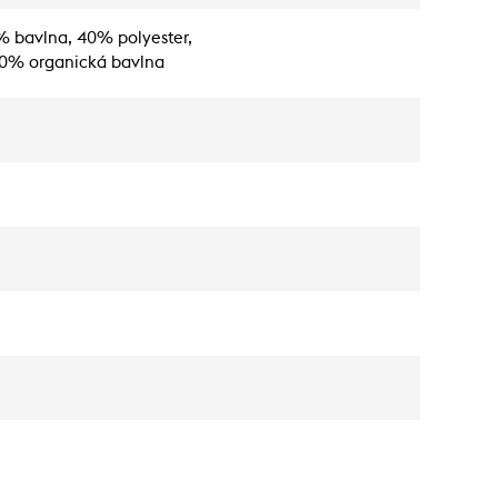
% bavlna, 40% polyester,
00% organická bavlna