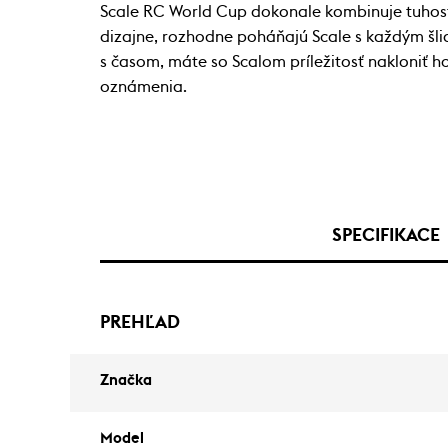
Scale RC World Cup dokonale kombinuje tuhosť
dizajne, rozhodne poháňajú Scale s každým šli
s časom, máte so Scalom príležitosť nakloniť 
oznámenia.
SPECIFIKACE
PREHĽAD
Značka
Model