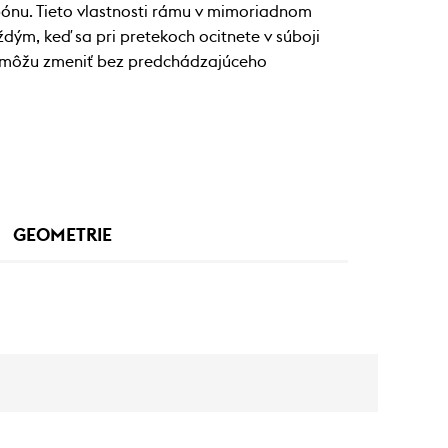
ónu. Tieto vlastnosti rámu v mimoriadnom
ým, keď sa pri pretekoch ocitnete v súboji
sa môžu zmeniť bez predchádzajúceho
GEOMETRIE