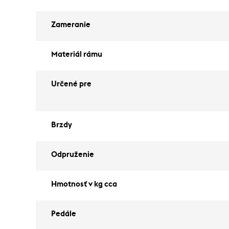
Zameranie
Materiál rámu
Určené pre
Brzdy
Odpruženie
Hmotnosť v kg cca
Pedále