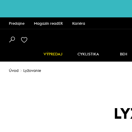
Predajne
Magazín readER
Kariéra
VÝPREDAJ
CYKLISTIKA
BEH
Úvod
Lyžovanie
LY