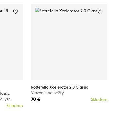
Rottefella Xcelerator 2.0 Classic
Viazanie na bežky
lassic
70 €
é lyže
Skladom
Skladom