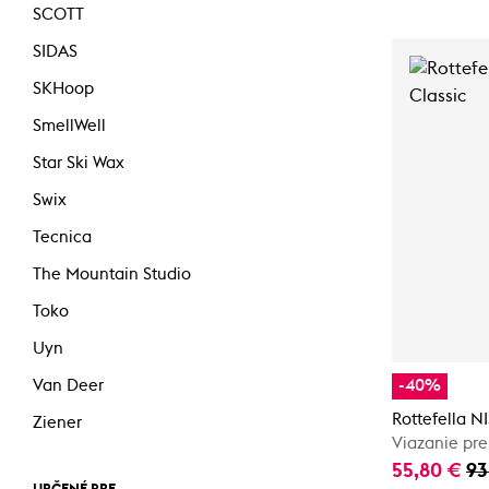
SCOTT
SIDAS
SKHoop
SmellWell
Star Ski Wax
Swix
Tecnica
The Mountain Studio
Toko
Uyn
-40%
Van Deer
Rottefella NI
Ziener
Viazanie pre
55,80 €
93