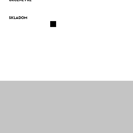
URČENÉ PRE
SKLADOM