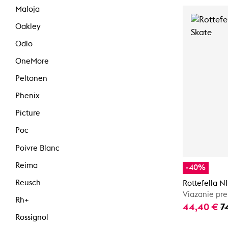
Maloja
Oakley
Odlo
OneMore
Peltonen
Phenix
Picture
Poc
Poivre Blanc
Reima
-40%
Reusch
Rottefella N
Viazanie pre
Rh+
44,40 €
7
Rossignol