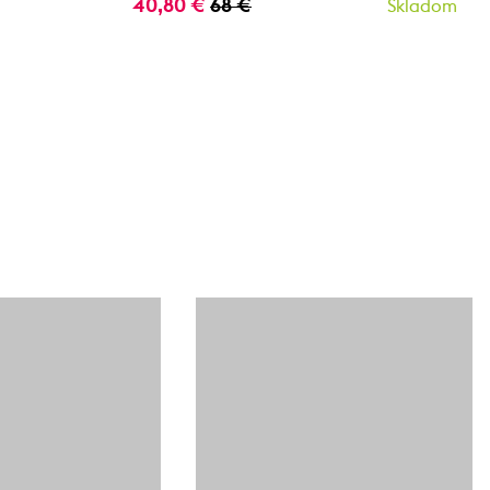
40,80 €
68 €
Skladom