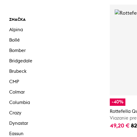
ZNAČKA
Alpina
Bollé
Bomber
Bridgedale
Brubeck
CMP
Colmar
-40%
Columbia
Rottefella Q
Crazy
Viazanie pre
Dynastar
49,20 €
82
Eassun