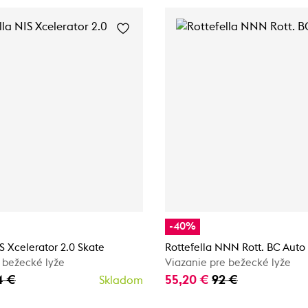
-40%
IS Xcelerator 2.0 Skate
Rottefella NNN Rott. BC Auto
 bežecké lyže
Viazanie pre bežecké lyže
4 €
55,20 €
92 €
Skladom