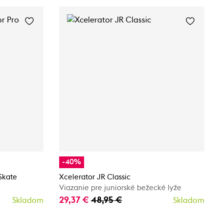
-40%
 Skate
Xcelerator JR Classic
Viazanie pre juniorské bežecké lyže
29,37 €
48,95 €
Skladom
Skladom