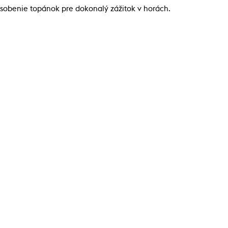
ôsobenie topánok pre dokonalý zážitok v horách.