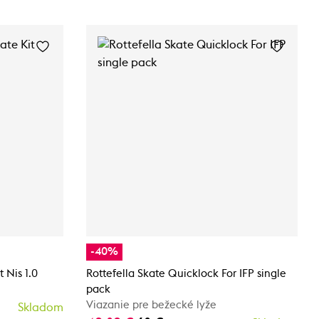
-40%
 Nis 1.0
Rottefella Skate Quicklock For IFP single
pack
Viazanie pre bežecké lyže
Skladom