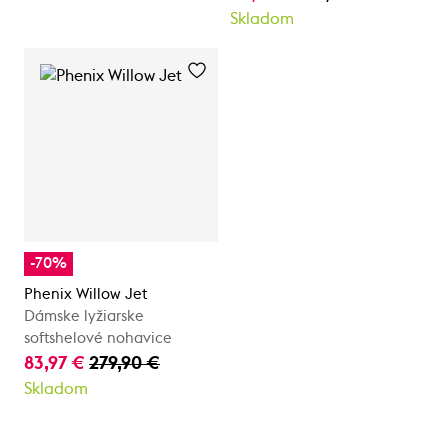
Skladom
-70%
Phenix Willow Jet
Dámske lyžiarske
softshelové nohavice
83,97 €
279,90 €
Skladom