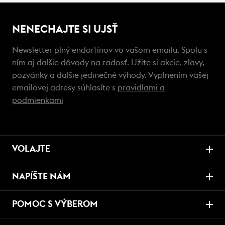
NENECHAJTE SI UJSŤ
Newsletter plný endorfínov vo vašom emailu. Spolu s
ním aj ďalšie dôvody na radosť. Užite si akcie, zľavy,
pozvánky a ďalšie jedinečné výhody. Vyplnením vašej
emailovej adresy súhlasíte s
pravidlami a
podmienkami
VOLAJTE
NAPÍŠTE NÁM
POMOC S VÝBEROM