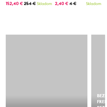
152,40 €
254 €
2,40 €
4 €
Skladom
Skladom
BEZP
FREE