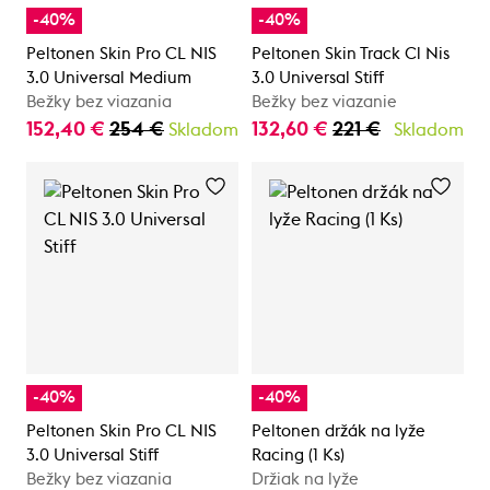
-40%
-40%
Peltonen Skin Pro CL NIS
Peltonen Skin Track Cl Nis
3.0 Universal Medium
3.0 Universal Stiff
Bežky bez viazania
Bežky bez viazanie
152,40 €
254 €
132,60 €
221 €
Skladom
Skladom
-40%
-40%
Peltonen Skin Pro CL NIS
Peltonen držák na lyže
3.0 Universal Stiff
Racing (1 Ks)
Bežky bez viazania
Držiak na lyže