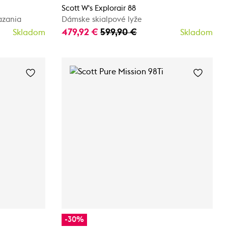
Scott W's Explorair 88
azania
Dámske skialpové lyže
479,92 €
599,90 €
Skladom
Skladom
-30%