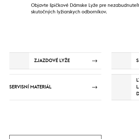
Objavte špičkové Dámske Lyže pre nezabudnuteľn
skutočných lyžiarskych odborníkov.
ZJAZDOVÉ LYŽE
S
L
SERVISNÍ MATERIÁL
L