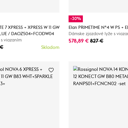
-30%
ITE 7 XPRESS + XPRESS W 11 GW
Elan PRIMETIME N°4 W PS + E
BLUE / DAOZ504+FCODW04
Dámske zjazdové lyže s viaz
 s viazaním
578,89 €
827 €
 €
Skladom