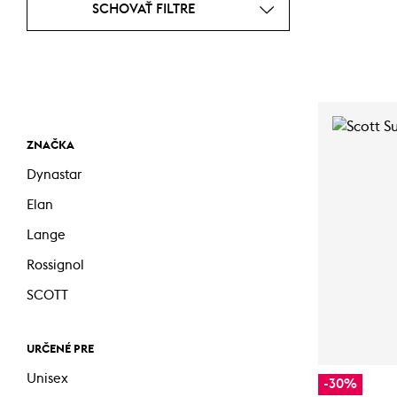
SCHOVAŤ FILTRE
ZNAČKA
Dynastar
Elan
Lange
Rossignol
SCOTT
URČENÉ PRE
Unisex
-30%