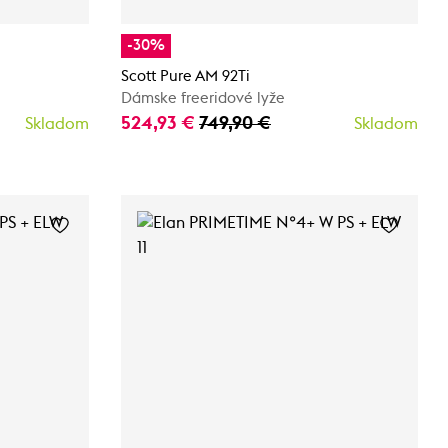
-30%
Scott Pure AM 92Ti
Dámske freeridové lyže
524,93 €
749,90 €
Skladom
Skladom