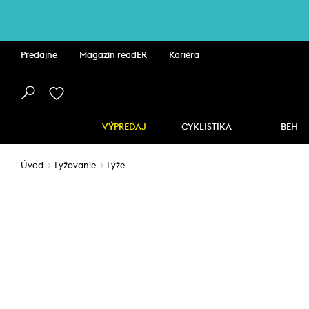
Predajne
Magazín readER
Kariéra
VÝPREDAJ
CYKLISTIKA
BEH
Úvod
Lyžovanie
Lyže