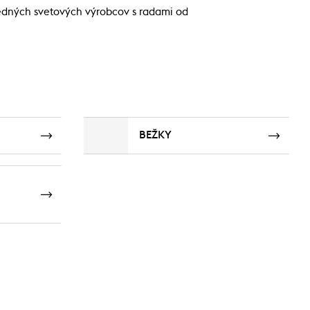
edných svetových výrobcov s radami od
BEŽKY