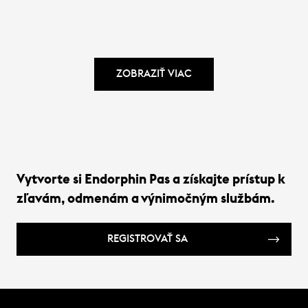
dizajnom, bez ohľadu
na značku.
ZOBRAZIŤ VIAC
Vytvorte si Endorphin Pas a získajte prístup k
zľavám, odmenám a výnimočným službám.
REGISTROVAŤ SA