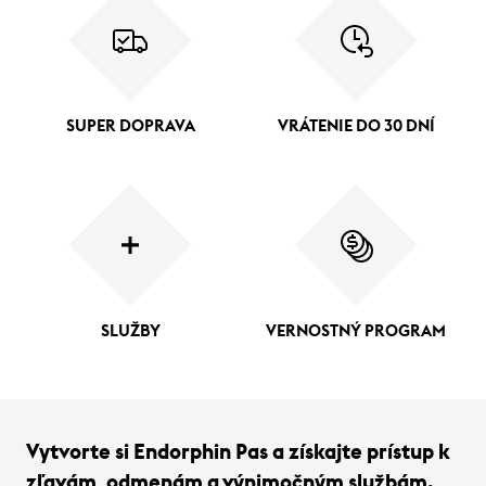
SUPER DOPRAVA
VRÁTENIE DO 30 DNÍ
SLUŽBY
VERNOSTNÝ PROGRAM
Vytvorte si Endorphin Pas a získajte prístup k
zľavám, odmenám a výnimočným službám.