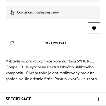
Garancia najlepšej ceny
REZERVOVAŤ
Vybavte sa praktickým košíkom na fľašu SYNCROS
Coupe 1.0. Je vyrobený z extra ľahkého uhlíkového
kompozitu. Okrem toho je optimalizovaný pre ešte
spoľahlivejšie držanie fľaše. Prístup k vozíku je zhora.
SPECIFIKACE