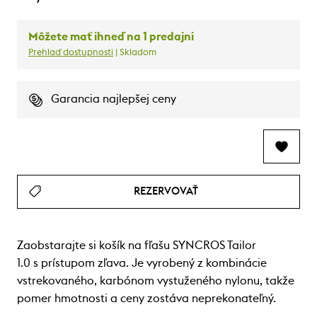
Môžete mať ihneď na 1 predajni
Prehlaď dostupnosti
| Skladom
Garancia najlepšej ceny
REZERVOVAŤ
Zaobstarajte si košík na fľašu SYNCROS Tailor
1.0 s prístupom zľava. Je vyrobený z kombinácie
vstrekovaného, karbónom vystuženého nylonu, takže
pomer hmotnosti a ceny zostáva neprekonateľný.