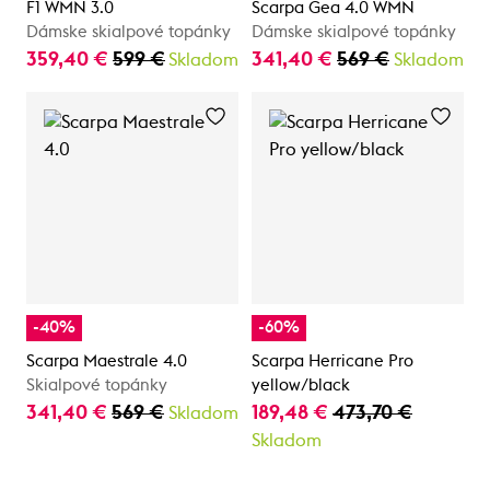
F1 WMN 3.0
Scarpa Gea 4.0 WMN
Dámske skialpové topánky
Dámske skialpové topánky
359,40 €
599 €
341,40 €
569 €
Skladom
Skladom
-40%
-60%
Scarpa Maestrale 4.0
Scarpa Herricane Pro
Skialpové topánky
yellow/black
341,40 €
569 €
189,48 €
473,70 €
Skladom
Skladom