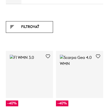
FILTROVAŤ
-40%
-40%