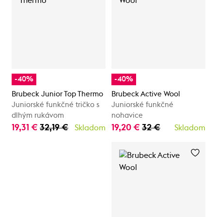
-40%
-40%
Brubeck Junior Top Thermo
Brubeck Active Wool
Juniorské funkčné tričko s
Juniorské funkčné
dlhým rukávom
nohavice
19,31 €
32,19 €
19,20 €
32 €
Skladom
Skladom