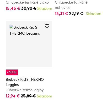
Chlapecké funkčné tričko
Chlapecké funkčné
nohavice
15,45 €
30,90 €
Skladom
13,31 €
22,19 €
Skladom
-50%
Brubeck Kid'S THERMO
Leggins
Juniorské termo legíny
12,94 €
25,89 €
Skladom