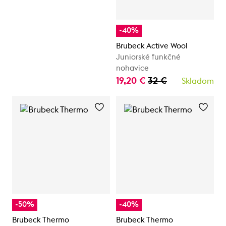
-40%
Brubeck Active Wool
Juniorské funkčné
nohavice
19,20 €
32 €
Skladom
-50%
-40%
Brubeck Thermo
Brubeck Thermo