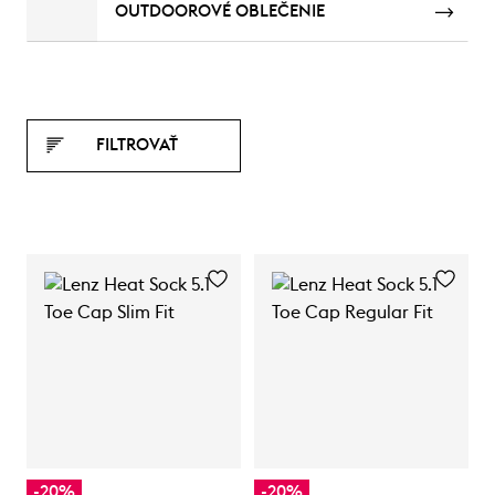
OUTDOOROVÉ OBLEČENIE
FILTROVAŤ
-20%
-20%