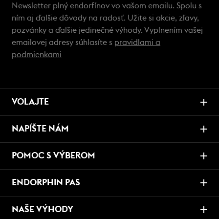
Newsletter plný endorfínov vo vašom emailu. Spolu s
ním aj ďalšie dôvody na radosť. Užite si akcie, zľavy,
pozvánky a ďalšie jedinečné výhody. Vyplnením vašej
emailovej adresy súhlasíte s
pravidlami a
podmienkami
VOLAJTE
NAPÍŠTE NÁM
POMOC S VÝBEROM
ENDORPHIN PAS
NAŠE VÝHODY