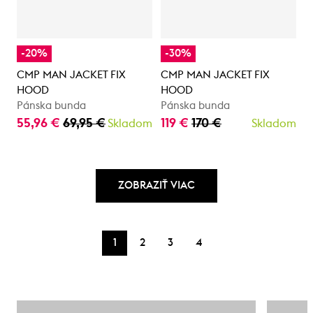
-20%
-30%
CMP MAN JACKET FIX
CMP MAN JACKET FIX
HOOD
HOOD
Pánska bunda
Pánska bunda
55,96 €
69,95 €
119 €
170 €
Skladom
Skladom
ZOBRAZIŤ VIAC
1
2
3
4