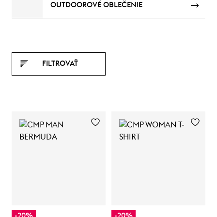
OUTDOOROVÉ OBLEČENIE
FILTROVAŤ
-20%
-20%