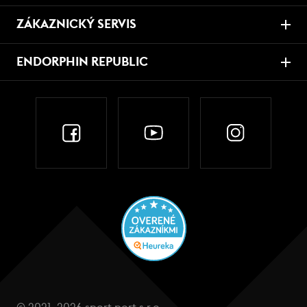
ZÁKAZNICKÝ SERVIS
ENDORPHIN REPUBLIC