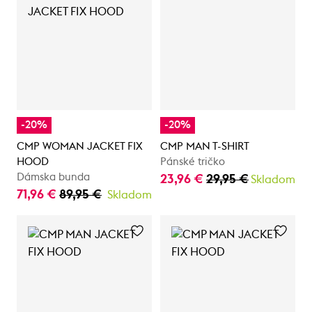
-20%
-20%
CMP WOMAN JACKET FIX
CMP MAN T-SHIRT
HOOD
Pánské tričko
Dámska bunda
23,96 €
29,95 €
Skladom
71,96 €
89,95 €
Skladom