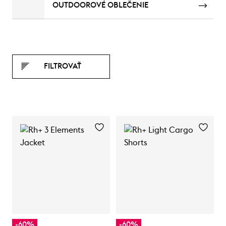
OUTDOOROVÉ OBLEČENIE
FILTROVAŤ
-60%
-60%